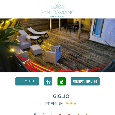
☰ MENU
RESERVIERUNG
GIGLIO
PREMIUM