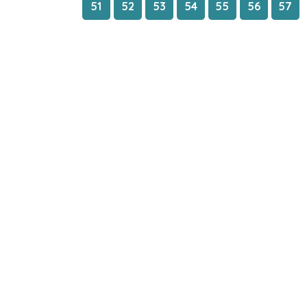
51
52
53
54
55
56
57