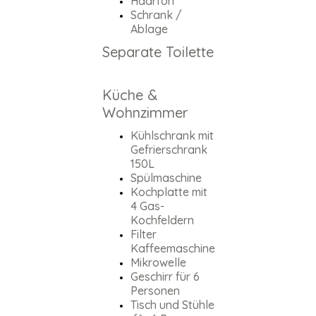
Haarfön
Schrank /
Ablage
Separate Toilette
Küche &
Wohnzimmer
Kühlschrank mit
Gefrierschrank
150L
Spülmaschine
Kochplatte mit
4 Gas-
Kochfeldern
Filter
Kaffeemaschine
Mikrowelle
Geschirr für 6
Personen
Tisch und Stühle